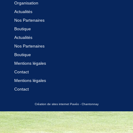
Organisation
Boutique
Actualités
Contact
Nos Partenaires
Boutique
Actualités
Nos Partenaires
Boutique
Mentions légales
Contact
Mentions légales
Contact
Création de sites internet Pavéo - Chantonnay