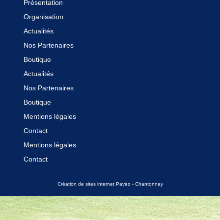
Présentation
Boutique
Organisation
Actualités
Contact
Nos Partenaires
Boutique
Actualités
Nos Partenaires
Boutique
Mentions légales
Contact
Mentions légales
Contact
Création de sites internet Pavéo - Chantonnay