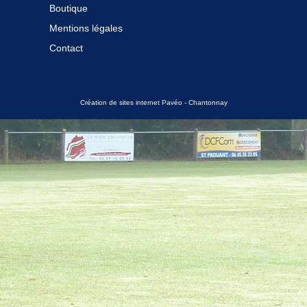
Boutique
Mentions légales
Contact
Création de sites internet Pavéo - Chantonnay