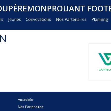
OUPÈREMONPROUANT FOOTB
rs
Jeunes
Convocations
Nos Partenaires
Planning
ON
Actualités
Nos Partenaires