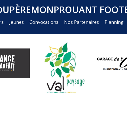
OUPÈREMONPROUANT FOOTB
rs
Jeunes
Convocations
Nos Partenaires
Planning