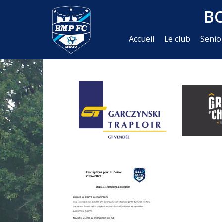
B
Accueil
Le club
Senio