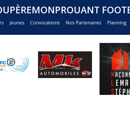
OUPÈREMONPROUANT FOOTB
rs
Jeunes
Convocations
Nos Partenaires
Planning