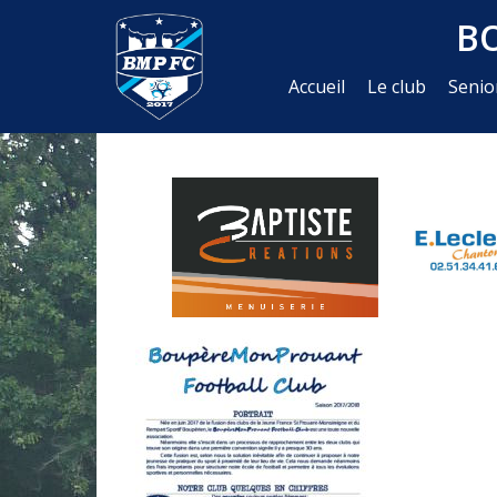
B
Accueil
Le club
Senio