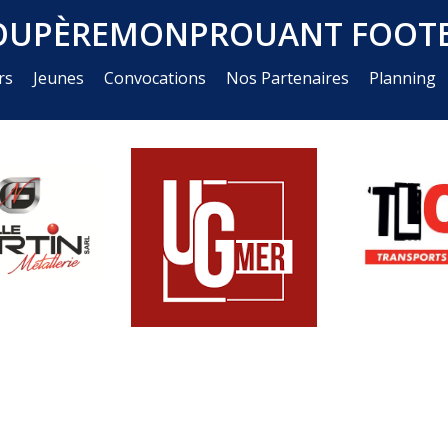
OUPÈREMONPROUANT FOOTB
rs
Jeunes
Convocations
Nos Partenaires
Planning