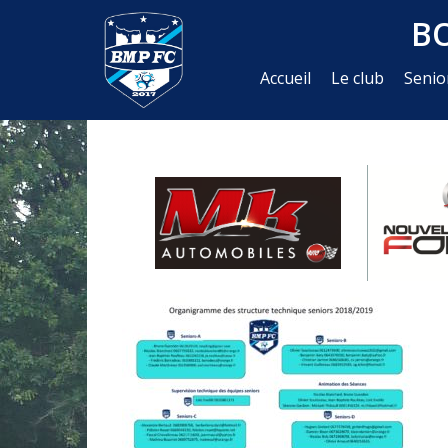
B
Accueil
Le club
Senio