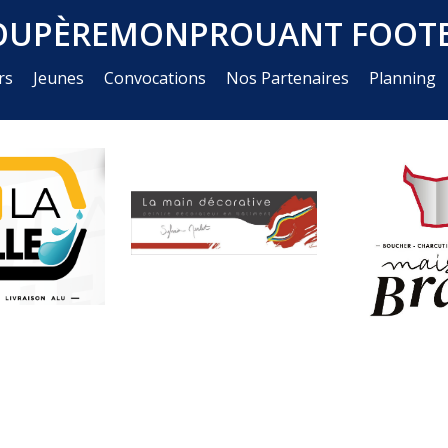
OUPÈREMONPROUANT FOOTB
rs
Jeunes
Convocations
Nos Partenaires
Planning